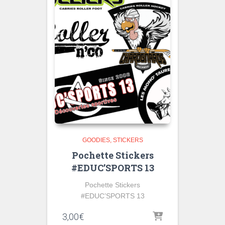
GOODIES
STICKERS
Pochette Stickers
#EDUC’SPORTS 13
Pochette Stickers
#EDUC’SPORTS 13
3,00
€