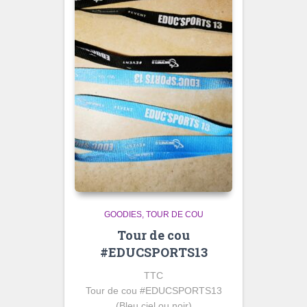
GOODIES
TOUR DE COU
Tour de cou
#EDUCSPORTS13
TTC
Tour de cou #EDUCSPORTS13
(Bleu ciel ou noir)