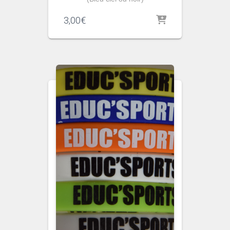
3,00
€