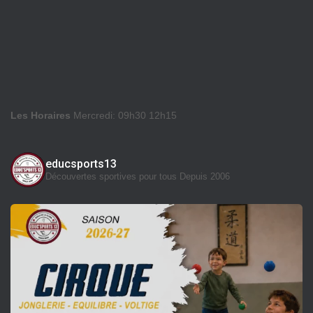
Les Horaires
Mercredi: 09h30 12h15
educsports13
Découvertes sportives pour tous
Depuis 2006