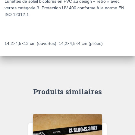
Lunettes de soleil bicolores en PVC au design « rétro » avec
verres catégorie 3. Protection UV 400 conforme à la norme EN
ISO 12312-1.
MATIÈRE: PVC
DIMENSION DU PRODUIT
14,2×4,5×13 cm (ouvertes), 14,2×4,5×4 cm (pliées)
Produits similaires