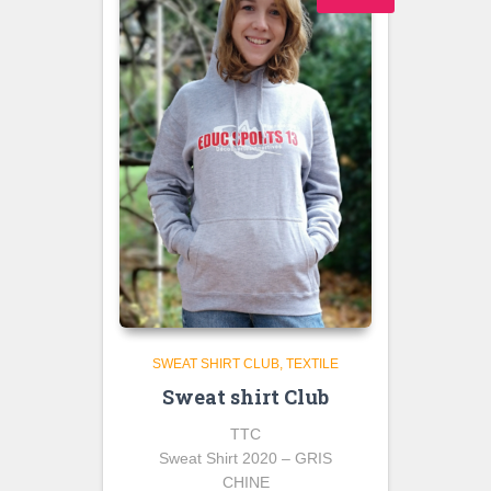
SWEAT SHIRT CLUB
TEXTILE
Sweat shirt Club
TTC
Sweat Shirt 2020 – GRIS
CHINE