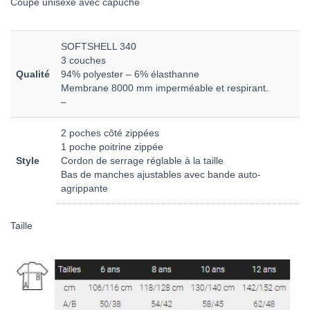
Coupe unisexe avec capuche
SOFTSHELL 340
3 couches
Qualité
94% polyester – 6% élasthanne
Membrane 8000 mm imperméable et respirant.
–
2 poches côté zippées
1 poche poitrine zippée
Style
Cordon de serrage réglable à la taille
Bas de manches ajustables avec bande auto-
agrippante
Taille