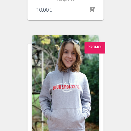
10,00
€
PROMO !