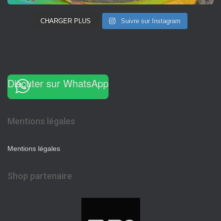
CHARGER PLUS
Suivre sur Instagram
Discuter sur WhatsApp
Mentions légales
Mentions légales
Shop partenaire