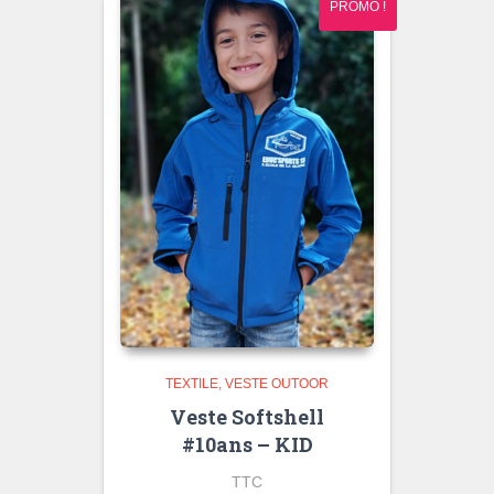
PROMO !
TEXTILE
VESTE OUTOOR
Veste Softshell
#10ans – KID
TTC