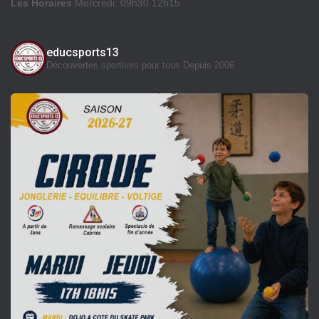
Les Horaires
Mercredi: 09h30 12h15
educsports13
Découvertes sportives pour tous
Depuis 2006