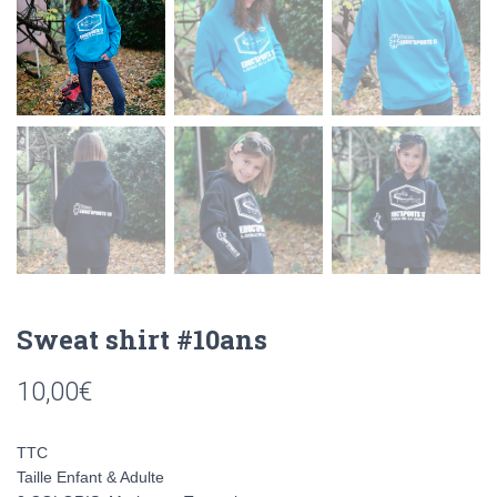
Sweat shirt #10ans
10,00
€
TTC
Taille Enfant & Adulte