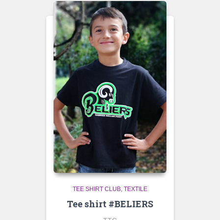
TEE SHIRT CLUB
TEXTILE
Tee shirt #BELIERS